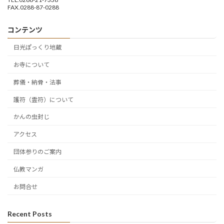
FAX.0288-87-0288
コンテンツ
日光ぽっくり地蔵
お寺について
葬儀・納骨・法事
護符（霊符）について
かんの虫封じ
アクセス
団体参りのご案内
仏教マンガ
お問合せ
Recent Posts