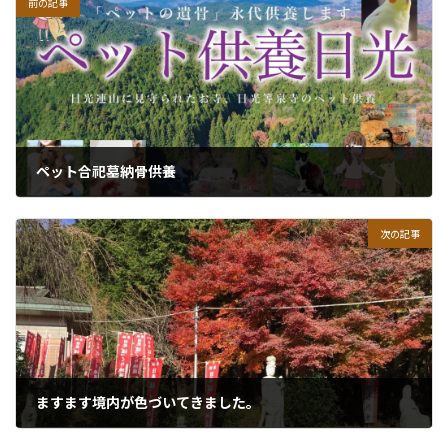
前の記事
ペット合祀墓納骨供養
2022年10月14日
次の記事
ますます境内が色づいてきました。
2022年11月14日