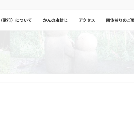
（霊符）について
かんの虫封じ
アクセス
団体参りのご