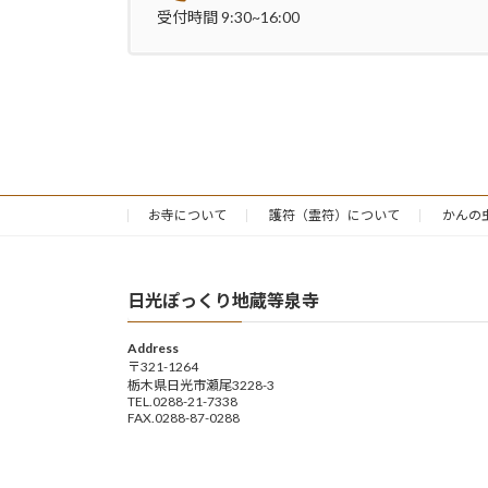
受付時間 9:30~16:00
お寺について
護符（霊符）について
かんの
日光ぽっくり地蔵等泉寺
Address
〒321-1264
栃木県日光市瀬尾3228-3
TEL.0288-21-7338
FAX.0288-87-0288