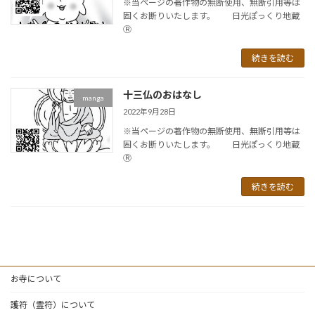
※当ページの著作物の無断使用、無断引用等は
固くお断りいたします。 日光ぽっくり地蔵
Ⓡ
続きを読む
十三仏のおはなし
manga
2022年9月28日
※当ページの著作物の無断使用、無断引用等は
固くお断りいたします。 日光ぽっくり地蔵
Ⓡ
続きを読む
お寺について
護符（霊符）について