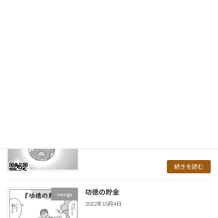
「命」君は一等賞で生れてきた
manga
2022年10月4日
続きを読む
身口意
manga
2022年10月4日
続きを読む
三災五濁
manga
2022年10月4日
続きを読む
功徳の貯金
manga
2022年10月4日