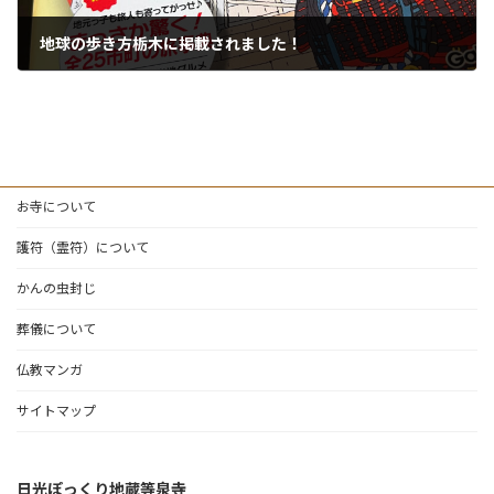
地球の歩き方栃木に掲載されました！
2024年10月8日
お寺について
護符（霊符）について
かんの虫封じ
葬儀について
仏教マンガ
サイトマップ
日光ぽっくり地蔵等泉寺